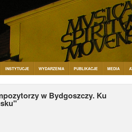
INSTYTUCJE
WYDARZENIA
PUBLIKACJE
MEDIA
A
mpozytorzy w Bydgoszczy. Ku
isku"