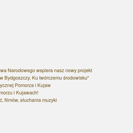
ictwa Narodowego wspiera nasz nowy projekt
 w Bydgoszczy. Ku twórczemu środowisku"
zycznej Pomorza i Kujaw
morzu i Kujawach!
, filmów, słuchania muzyki