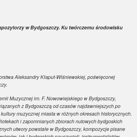
pozytorzy w Bydgoszczy. Ku twórczemu środowisku
utorstwa Aleksandry Kłaput-Wiśniewskiej, poświęconej
czy.
mii Muzycznej im. F. Nowowiejskiego w Bydgoszczy,
wiązanych z Bydgoszczą od czasów najdawniejszych po
e kultury muzycznej miasta w różnych okresach historycznych.
bliotekach i zapomnianych zbiorach nutowych bydgoskich
cznych utwory powstałe w Bydgoszczy, kompozycje pisane
wórców, jak i bydgoskich nauczycieli, instrumentalistów,