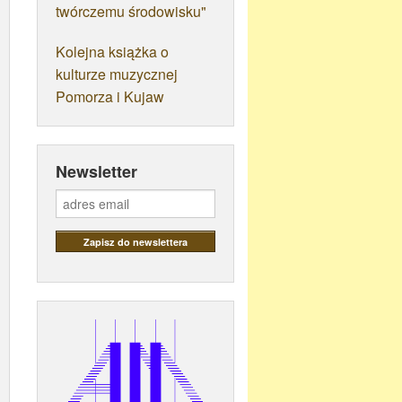
twórczemu środowisku"
Kolejna książka o
kulturze muzycznej
Pomorza i Kujaw
Newsletter