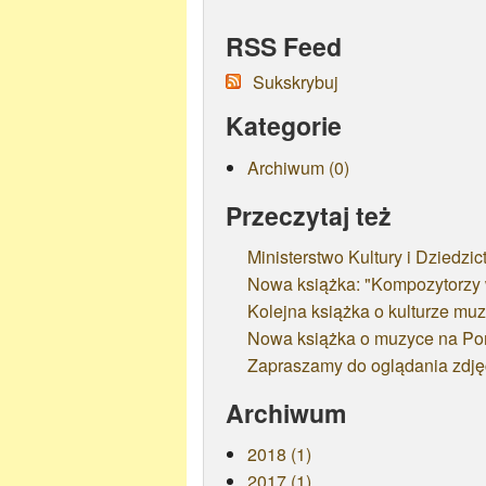
RSS Feed
Sukskrybuj
Kategorie
Archiwum (0)
Przeczytaj też
Ministerstwo Kultury i Dziedz
Nowa książka: "Kompozytorzy
Kolejna książka o kulturze mu
Nowa książka o muzyce na Po
Zapraszamy do oglądania zdjęć
Archiwum
2018 (1)
2017 (1)