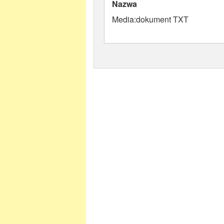
Nazwa
Media:dokument TXT