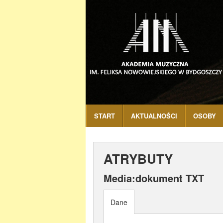
START
AKTUALNOŚCI
OSOBY
ATRYBUTY
Media:dokument TXT
Dane