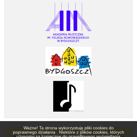
Ważne! Ta strona wykorzystuję pliki cookies do
poprawnego działania . Niektóre z plików cookies, których
używamy są konieczne do prawidłowego wyświetlania