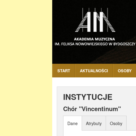
START
AKTUALNOŚCI
OSOBY
INSTYTUCJE
Chór "Vincentinum"
Dane
Atrybuty
Osoby