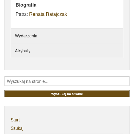
Biografia
ATRYBUTY
Patrz:
Renata Ratajczak
Wydarzenia
Atrybuty
Start
Szukaj