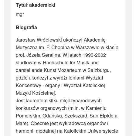
Tytuł akademicki
ATRYBUTY
mgr
Biografia
Jarosław Wróblewski ukończył Akademię
Muzyczną im. F. Chopina w Warszawie w klasie
prof. Józefa Serafina. W latach 1993-2002
studiował w Hochschule für Musik und
darstellende Kunst Mozarteum w Salzburgu,
gdzie ukończył z wyróżnieniami Wydział
Koncertowy - organy i Wydział Katolickiej
Muzyki Kościelnej.
Jest laureatem kilku międzynarodowych
konkursów organowych (m.in. w Kamieniu
Pomorskim, Gdańsku, Szekszard, San Elpido a
Mare). Obecnie jest wykładowcą organów i
harmonii modalnej na Katolickim Uniwersytecie