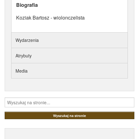
Biografia
ATRYBUTY
Koziak Bartosz - wiolonczelista
Wydarzenia
Atrybuty
Media