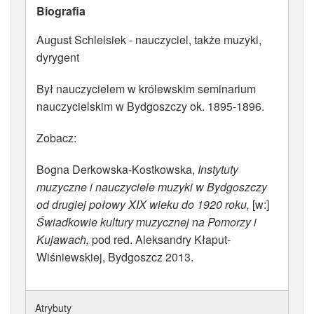
Biografia
ATRYBUTY
August Schleisiek - nauczyciel, także muzyki,
dyrygent
Był nauczycielem w królewskim seminarium
nauczycielskim w Bydgoszczy ok. 1895-1896.
Zobacz:
Bogna Derkowska-Kostkowska,
Instytuty
muzyczne i nauczyciele muzyki w Bydgoszczy
od drugiej połowy XIX wieku do 1920 roku,
[w:]
Świadkowie kultury muzycznej na Pomorzy i
Kujawach,
pod red. Aleksandry Kłaput-
Wiśniewskiej, Bydgoszcz 2013.
Atrybuty