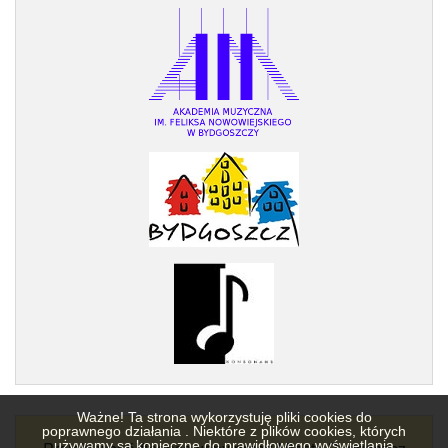
Ważne! Ta strona wykorzystuję pliki cookies do
poprawnego działania . Niektóre z plików cookies, których
używamy są konieczne do prawidłowego wyświetlania