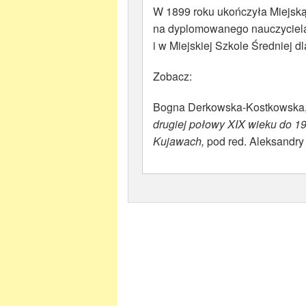
W 1899 roku ukończyła Miejską
na dyplomowanego nauczyciela
i w Miejskiej Szkole Średniej 
Zobacz:
Bogna Derkowska-Kostkowska
drugiej połowy XIX wieku do 1
Kujawach,
pod red. Aleksandry