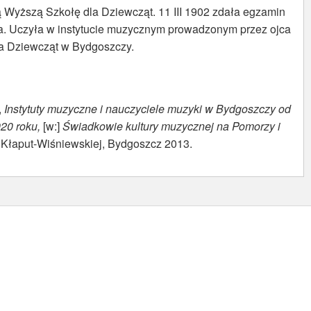
 Wyższą Szkołę dla Dziewcząt. 11 III 1902 zdała egzamin
. Uczyła w instytucie muzycznym prowadzonym przez ojca
dla Dziewcząt w Bydgoszczy.
,
Instytuty muzyczne i nauczyciele muzyki w Bydgoszczy od
920 roku,
[w:]
Świadkowie kultury muzycznej na Pomorzy i
 Kłaput-Wiśniewskiej, Bydgoszcz 2013.