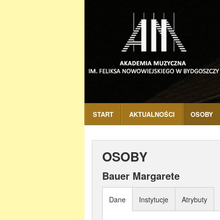
START
AKTUALNOŚCI
OSOBY
OSOBY
Bauer Margarete
Dane
Instytucje
Atrybuty