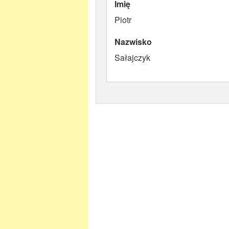
Imię
Piotr
Nazwisko
Sałajczyk