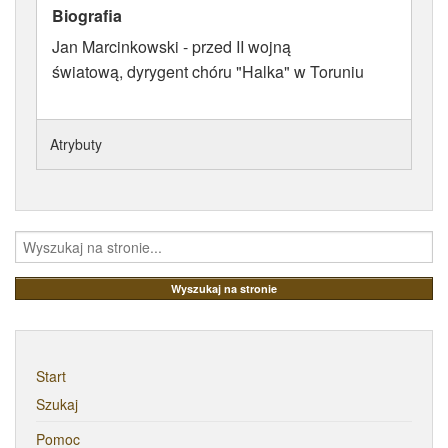
Biografia
ATRYBUTY
Jan Marcinkowski - przed II wojną
światową, dyrygent chóru "Halka" w Toruniu
Atrybuty
Start
Szukaj
Pomoc