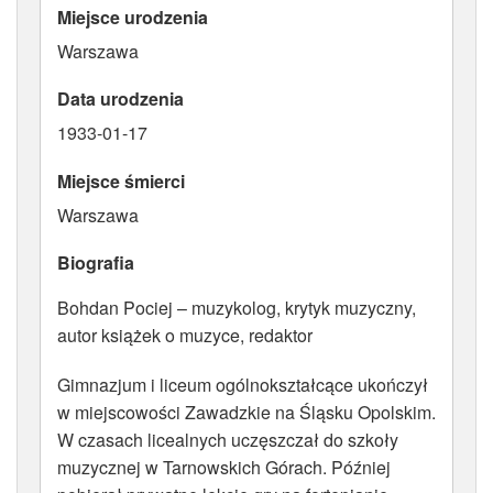
Miejsce urodzenia
ATRYBUTY
Warszawa
Data urodzenia
1933-01-17
Miejsce śmierci
Warszawa
Biografia
Bohdan Pociej – muzykolog, krytyk muzyczny,
autor książek o muzyce, redaktor
Gimnazjum i liceum ogólnokształcące ukończył
w miejscowości Zawadzkie na Śląsku Opolskim.
W czasach licealnych uczęszczał do szkoły
muzycznej w Tarnowskich Górach. Później