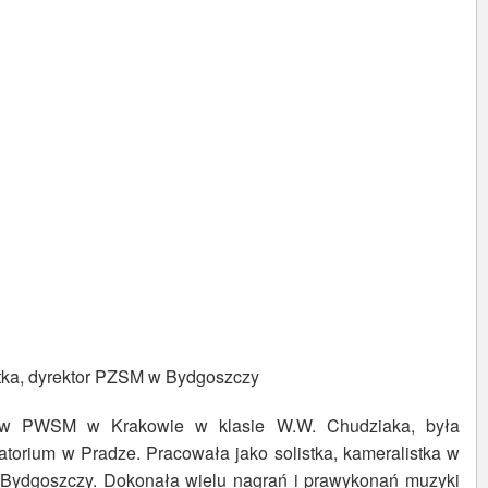
stka, dyrektor PZSM w Bydgoszczy
 w PWSM w Krakowie w klasie W.W. Chudziaka, była
torium w Pradze. Pracowała jako solistka, kameralistka w
 Bydgoszczy. Dokonała wielu nagrań i prawykonań muzyki