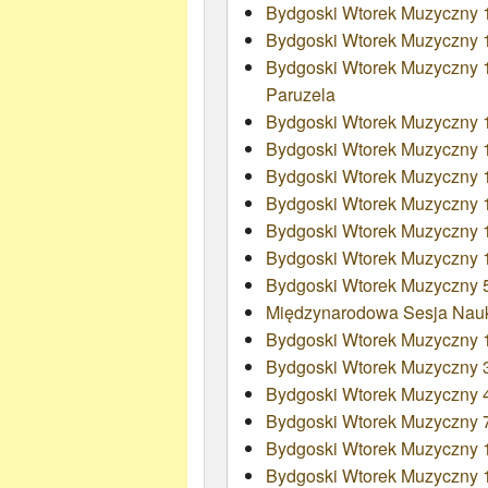
Bydgoski Wtorek Muzyczny 
Bydgoski Wtorek Muzyczny 
Bydgoski Wtorek Muzyczny 189
Paruzela
Bydgoski Wtorek Muzyczny 
Bydgoski Wtorek Muzyczny 
Bydgoski Wtorek Muzyczny 
Bydgoski Wtorek Muzyczny 
Bydgoski Wtorek Muzyczny 
Bydgoski Wtorek Muzyczny 
Bydgoski Wtorek Muzyczny 5
Międzynarodowa Sesja Nauko
Bydgoski Wtorek Muzyczny 1
Bydgoski Wtorek Muzyczny 3
Bydgoski Wtorek Muzyczny 4 
Bydgoski Wtorek Muzyczny 7
Bydgoski Wtorek Muzyczny 1
Bydgoski Wtorek Muzyczny 1