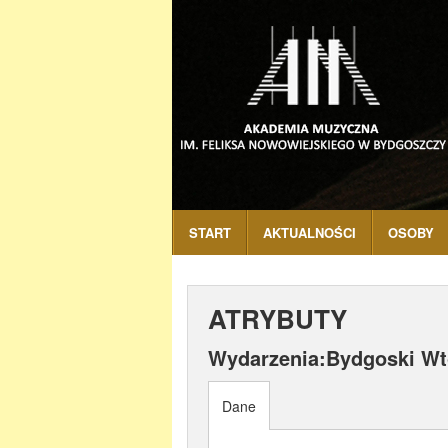
START
AKTUALNOŚCI
OSOBY
ATRYBUTY
Wydarzenia:Bydgoski Wt
Dane