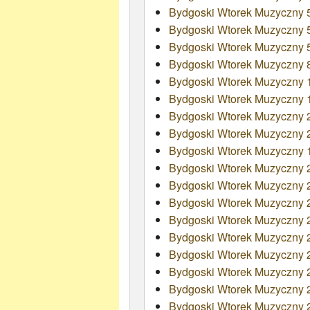
Bydgoski Wtorek Muzyczny 52
Bydgoski Wtorek Muzyczny 5
Bydgoski Wtorek Muzyczny 5
Bydgoski Wtorek Muzyczny 
Bydgoski Wtorek Muzyczny 1
Bydgoski Wtorek Muzyczny 
Bydgoski Wtorek Muzyczny 2
Bydgoski Wtorek Muzyczny 
Bydgoski Wtorek Muzyczny 1
Bydgoski Wtorek Muzyczny
Bydgoski Wtorek Muzyczny 
Bydgoski Wtorek Muzyczny 
Bydgoski Wtorek Muzyczny
Bydgoski Wtorek Muzyczny 
Bydgoski Wtorek Muzyczny 
Bydgoski Wtorek Muzyczny
Bydgoski Wtorek Muzyczny
Bydgoski Wtorek Muzyczny 2