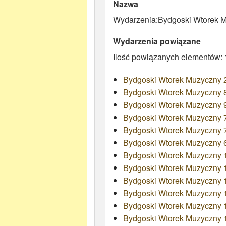
Nazwa
Wydarzenia:Bydgoski Wtorek 
Wydarzenia powiązane
Ilość powiązanych elementów:
Bydgoski Wtorek Muzyczny 
Bydgoski Wtorek Muzyczny 8
Bydgoski Wtorek Muzyczny 90
Bydgoski Wtorek Muzyczny 
Bydgoski Wtorek Muzyczny 7
Bydgoski Wtorek Muzyczny 6
Bydgoski Wtorek Muzyczny 108
Bydgoski Wtorek Muzyczny 1
Bydgoski Wtorek Muzyczny 1
Bydgoski Wtorek Muzyczny 11
Bydgoski Wtorek Muzyczny 1
Bydgoski Wtorek Muzyczny 1