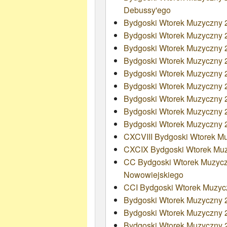
Debussy'ego
Bydgoski Wtorek Muzyczny
Bydgoski Wtorek Muzyczny 
Bydgoski Wtorek Muzyczny 
Bydgoski Wtorek Muzyczny
Bydgoski Wtorek Muzyczny 
Bydgoski Wtorek Muzyczny 
Bydgoski Wtorek Muzyczny 
Bydgoski Wtorek Muzyczny 2
Bydgoski Wtorek Muzyczny 
CXCVIII Bydgoski Wtorek Mu
CXCIX Bydgoski Wtorek Muz
CC Bydgoski Wtorek Muzyczn
Nowowiejskiego
CCI Bydgoski Wtorek Muzyc
Bydgoski Wtorek Muzyczny 2
Bydgoski Wtorek Muzyczny 2
Bydgoski Wtorek Muzyczny 