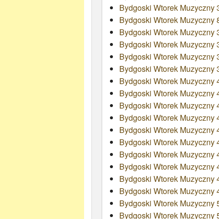
Bydgoski Wtorek Muzyczny 3
Bydgoski Wtorek Muzyczny 8 
Bydgoski Wtorek Muzyczny 
Bydgoski Wtorek Muzyczny 37
Bydgoski Wtorek Muzyczny 
Bydgoski Wtorek Muzyczny 
Bydgoski Wtorek Muzyczny 
Bydgoski Wtorek Muzyczny 
Bydgoski Wtorek Muzyczny 42
Bydgoski Wtorek Muzyczny 
Bydgoski Wtorek Muzyczny 4
Bydgoski Wtorek Muzyczny 
Bydgoski Wtorek Muzyczny 4
Bydgoski Wtorek Muzyczny 47
Bydgoski Wtorek Muzyczny 
Bydgoski Wtorek Muzyczny 4
Bydgoski Wtorek Muzyczny 5
Bydgoski Wtorek Muzyczny 51