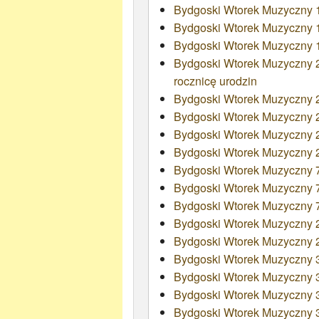
Bydgoski Wtorek Muzyczny 1
Bydgoski Wtorek Muzyczny 
Bydgoski Wtorek Muzyczny 
Bydgoski Wtorek Muzyczny 
rocznicę urodzin
Bydgoski Wtorek Muzyczny 
Bydgoski Wtorek Muzyczny 2
Bydgoski Wtorek Muzyczny 2
Bydgoski Wtorek Muzyczny 2
Bydgoski Wtorek Muzyczny 70
Bydgoski Wtorek Muzyczny 73
Bydgoski Wtorek Muzyczny 7
Bydgoski Wtorek Muzyczny 
Bydgoski Wtorek Muzyczny 2
Bydgoski Wtorek Muzyczny 3
Bydgoski Wtorek Muzyczny 
Bydgoski Wtorek Muzyczny 
Bydgoski Wtorek Muzyczny 34