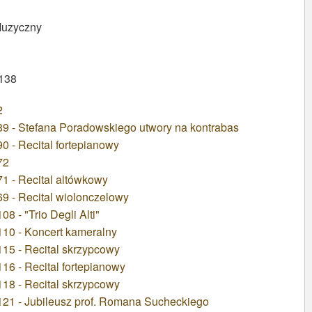
Muzyczny
 138
2
9 - Stefana Poradowskiego utwory na kontrabas
 - Recital fortepianowy
72
1 - Recital altówkowy
9 - Recital wiolonczelowy
 - "Trio Degli Alti"
10 - Koncert kameralny
15 - Recital skrzypcowy
6 - Recital fortepianowy
18 - Recital skrzypcowy
21 - Jubileusz prof. Romana Sucheckiego