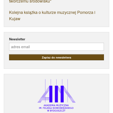
twórczemu środowisku"
Kolejna książka o kulturze muzycznej Pomorza i
Kujaw
Newsletter