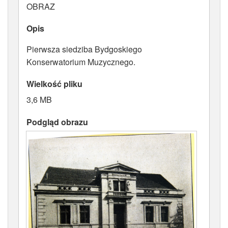
OBRAZ
ATRYBUTY
Opis
Pierwsza siedziba Bydgoskiego
Konserwatorium Muzycznego.
Wielkość pliku
3,6 MB
Podgląd obrazu