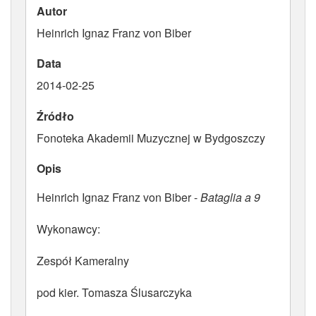
Autor
ATRYBUTY
Heinrich Ignaz Franz von Biber
Data
2014-02-25
Źródło
Fonoteka Akademii Muzycznej w Bydgoszczy
Opis
Heinrich Ignaz Franz von Biber -
Bataglia a 9
Wykonawcy:
Zespół Kameralny
pod kier. Tomasza Ślusarczyka