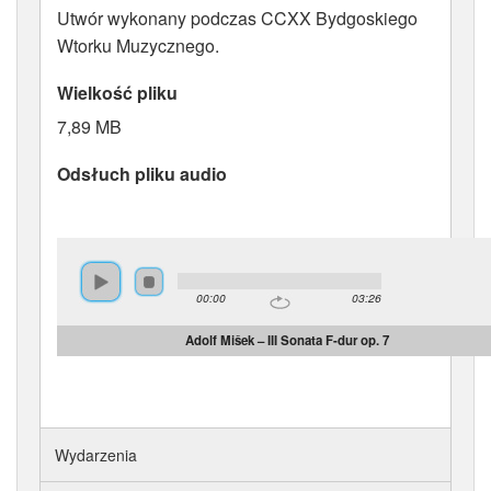
Utwór wykonany podczas CCXX Bydgoskiego
Wtorku Muzycznego.
Wielkość pliku
7,89 MB
Odsłuch pliku audio
00:00
03:26
Adolf Mišek – III Sonata F-dur op. 7
Wydarzenia