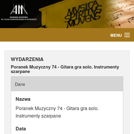
MENU
START
WYDARZENIA
AKTUALNOŚCI
Poranek Muzyczny 74 - Gitara gra solo. Instrumenty
szarpane
OSOBY
Dane
INSTYTUCJE
Nazwa
WYDARZENIA
Poranek Muzyczny 74 - Gitara gra solo.
Instrumenty szarpane
PUBLIKACJE
Data
MEDIA