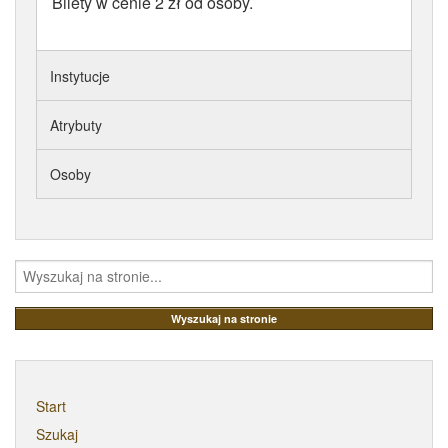
Bilety w cenie 2 zł od osoby.
Instytucje
Atrybuty
Osoby
Start
Szukaj