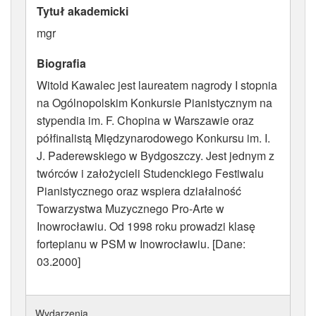
Tytuł akademicki
ATRYBUTY
mgr
Biografia
Witold Kawalec jest laureatem nagrody I stopnia
na Ogólnopolskim Konkursie Pianistycznym na
stypendia im. F. Chopina w Warszawie oraz
półfinalistą Międzynarodowego Konkursu im. I.
J. Paderewskiego w Bydgoszczy. Jest jednym z
twórców i założycieli Studenckiego Festiwalu
Pianistycznego oraz wspiera działalność
Towarzystwa Muzycznego Pro-Arte w
Inowrocławiu. Od 1998 roku prowadzi klasę
fortepianu w PSM w Inowrocławiu. [Dane:
03.2000]
Wydarzenia