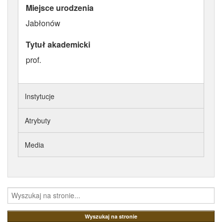
Miejsce urodzenia
ATRYBUTY
Jabłonów
Tytuł akademicki
prof.
Instytucje
Atrybuty
Media