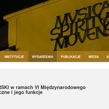
INSTYTUCJE
WYDARZENIA
PUBLIKACJE
MEDIA
A
I w ramach VI Międzynarodowego
ne i jego funkcje