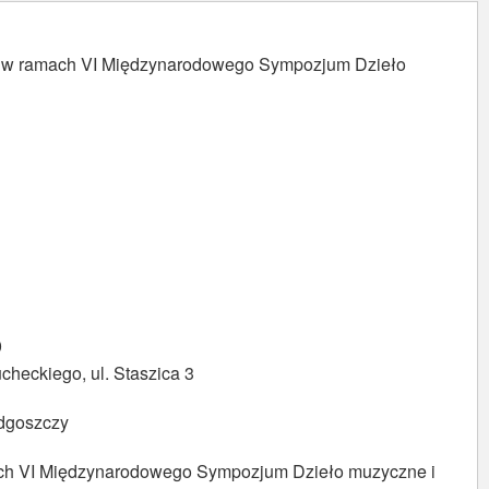
amach VI Międzynarodowego Sympozjum Dzieło
0
checkiego, ul. Staszica 3
dgoszczy
ch VI Międzynarodowego Sympozjum Dzieło muzyczne i