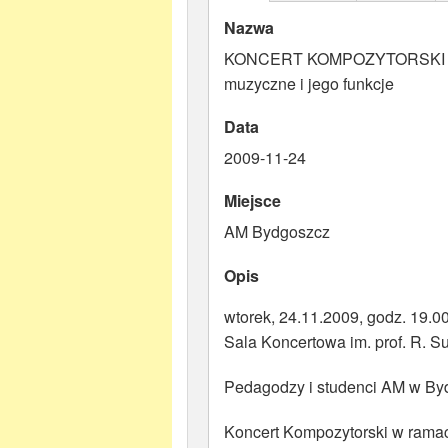
Nazwa
KONCERT KOMPOZYTORSKI w r
muzyczne i jego funkcje
Data
2009-11-24
Miejsce
AM Bydgoszcz
Opis
wtorek, 24.11.2009, godz. 19.0
Sala Koncertowa im. prof. R. Su
Pedagodzy i studenci AM w By
Koncert Kompozytorski w rama