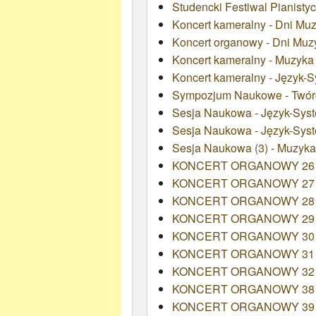
Studencki Festiwal Pianistyc
Koncert kameralny - Dni Muz
Koncert organowy - Dni Muzy
Koncert kameralny - Muzyk
Koncert kameralny - Język-S
Sympozjum Naukowe - Twórcz
Sesja Naukowa - Język-Syst
Sesja Naukowa - Język-Syst
Sesja Naukowa (3) - Muzyka
KONCERT ORGANOWY 26
KONCERT ORGANOWY 27
KONCERT ORGANOWY 28
KONCERT ORGANOWY 29
KONCERT ORGANOWY 30
KONCERT ORGANOWY 31
KONCERT ORGANOWY 32
KONCERT ORGANOWY 38
KONCERT ORGANOWY 39 - Stu