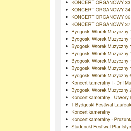
KONCERT ORGANOWY 33
KONCERT ORGANOWY 34
KONCERT ORGANOWY 36
KONCERT ORGANOWY 37
Bydgoski Wtorek Muzyczny 108
Bydgoski Wtorek Muzyczny 1
Bydgoski Wtorek Muzyczny 1
Bydgoski Wtorek Muzyczny 11
Bydgoski Wtorek Muzyczny 1
Bydgoski Wtorek Muzyczny 1
Bydgoski Wtorek Muzyczny 6
Koncert kameralny I - Dni M
Bydgoski Wtorek Muzyczny 2
Koncert kameralny - Utwory 
1 Bydgoski Festiwal Laurea
Koncert kameralny
Koncert kameralny - Prezen
Studencki Festiwal Pianistyc