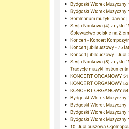
Bydgoski Wtorek Muzyczny 14
Bydgoski Wtorek Muzyczny 14
Seminarium muzyki dawnej 
Sesja Naukowa (4) z cyklu 
Śpiewactwo polskie na Ziem
Koncert - Koncert Kompozytr
Koncert jubileuszowy - 75 
Koncert jubileuszowy - Jubi
Sesja Naukowa (5) z cyklu 
Tradycje muzyki instrument
KONCERT ORGANOWY 51
KONCERT ORGANOWY 53
KONCERT ORGANOWY 54
Bydgoski Wtorek Muzyczny 14
Bydgoski Wtorek Muzyczny 
Bydgoski Wtorek Muzyczny 
Bydgoski Wtorek Muzyczny 
10. Jubileuszowa Ogólnopo