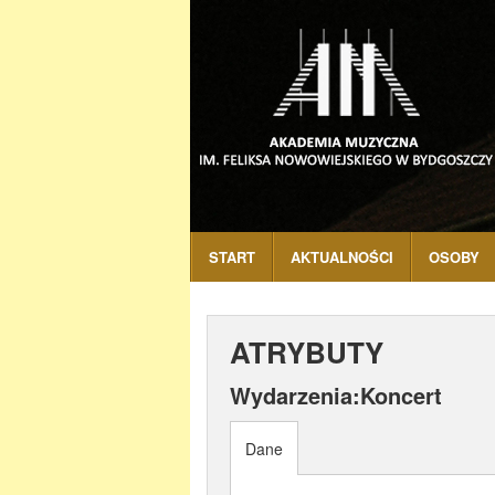
START
AKTUALNOŚCI
OSOBY
ATRYBUTY
Wydarzenia:Koncert
Dane