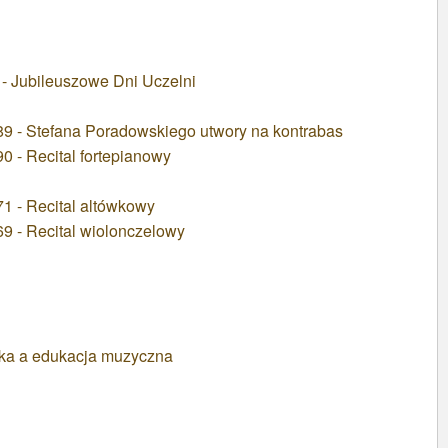
ubileuszowe Dni Uczelni
9 - Stefana Poradowskiego utwory na kontrabas
 - Recital fortepianowy
1 - Recital altówkowy
9 - Recital wiolonczelowy
ka a edukacja muzyczna