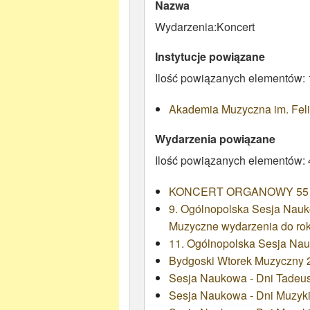
Nazwa
Wydarzenia:Koncert
Instytucje powiązane
Ilość powiązanych elementów: 
Akademia Muzyczna im. Fel
Wydarzenia powiązane
Ilość powiązanych elementów:
KONCERT ORGANOWY 55
9. Ogólnopolska Sesja Nauk
Muzyczne wydarzenia do ro
11. Ogólnopolska Sesja Na
Bydgoski Wtorek Muzyczny 
Sesja Naukowa - Dni Tadeus
Sesja Naukowa - Dni Muzyk