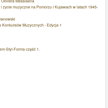
 Oliviera Messiaena
 i życie muzyczne na Pomorzu i Kujawach w latach 1945-
manowski
w Konkursów Muzycznych - Edycja 1
em-Styl-Forma część 1.