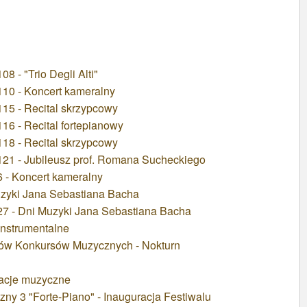
 - "Trio Degli Alti"
10 - Koncert kameralny
15 - Recital skrzypcowy
6 - Recital fortepianowy
18 - Recital skrzypcowy
21 - Jubileusz prof. Romana Sucheckiego
 - Koncert kameralny
uzyki Jana Sebastiana Bacha
7 - Dni Muzyki Jana Sebastiana Bacha
instrumentalne
tów Konkursów Muzycznych - Nokturn
tacje muzyczne
zny 3 "Forte-Piano" - Inauguracja Festiwalu