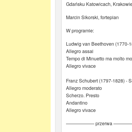
Gdańsku Katowicach, Krakowie,
Marcin Sikorski, fortepian
W programie:
Ludwig van Beethoven (1770-182
Allegro assai
Tempo di Minuetto ma molto mo
Allegro vivace
Franz Schubert (1797-1828) - S
Allegro moderato
Scherzo. Presto
Andantino
Allegro vivace
—————— przerwa ———