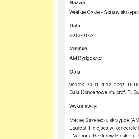
Nazwa
Wielkie Cykle - Sonaty skrzyp
Data
2012-01-24
Miejsce
AM Bydgoszcz
Opis
wtorek, 24.01.2012, godz. 19.0
Sala Koncertowa im. prof. R. Su
Wykonawcy:
Maciej Strzelecki, skrzypce (A
Laureat II miejsca w Koncerci
- Nagroda Rektorów Polskich 