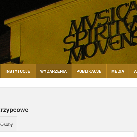
INSTYTUCJE
WYDARZENIA
PUBLIKACJE
MEDIA
A
skrzypcowe
Osoby