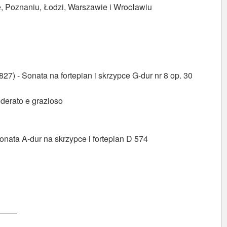
 Poznaniu, Łodzi, Warszawie i Wrocławiu
7) - Sonata na fortepian i skrzypce G-dur nr 8 op. 30
derato e grazioso
onata A-dur na skrzypce i fortepian D 574
———