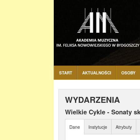
START
AKTUALNOŚCI
OSOBY
WYDARZENIA
Wielkie Cykle - Sonaty 
Dane
Instytucje
Atrybuty