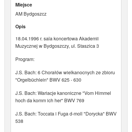
Miejsce
ATRYBUTY
AM Bydgoszcz
Opis
18.04.1996 r. sala koncertowa Akademii
Muzycznej w Bydgoszczy, ul. Staszica 3
Program:
J.S. Bach: 6 Chorałów wielkanocnych ze zbioru
"Orgelbüchlein" BWV 625 - 630
J.S. Bach: Wariacje kanoniczne "Vom Himmel
hoch da komm ich her" BWV 769
J.S. Bach: Toccata i Fuga d-moll "Dorycka" BWV
538