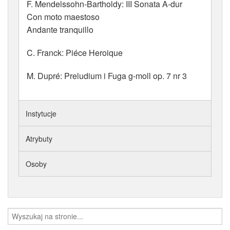
F. Mendelssohn-Bartholdy: III Sonata A-dur
Con moto maestoso
Andante tranquillo
C. Franck: Piéce Heroique
M. Dupré: Preludium i Fuga g-moll op. 7 nr 3
Instytucje
Atrybuty
Osoby