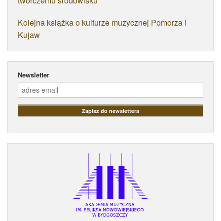
twórczemu środowisku"
Kolejna książka o kulturze muzycznej Pomorza i
Kujaw
Newsletter