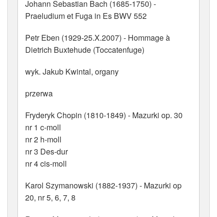
Johann Sebastian Bach (1685-1750) -
Praeludium et Fuga in Es BWV 552
Petr Eben (1929-25.X.2007) - Hommage à
Dietrich Buxtehude (Toccatenfuge)
wyk. Jakub Kwintal, organy
przerwa
Fryderyk Chopin (1810-1849) - Mazurki op. 30
nr 1 c-moll
nr 2 h-moll
nr 3 Des-dur
nr 4 cis-moll
Karol Szymanowski (1882-1937) - Mazurki op
20, nr 5, 6, 7, 8