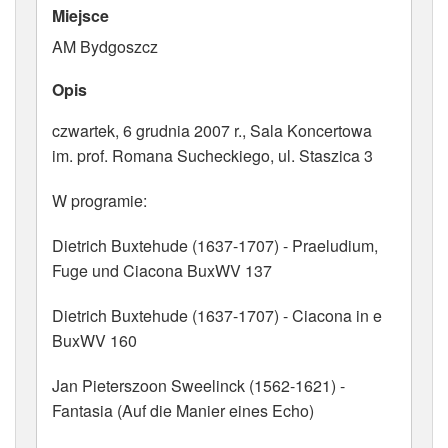
Miejsce
ATRYBUTY
AM Bydgoszcz
Opis
czwartek, 6 grudnia 2007 r., Sala Koncertowa
im. prof. Romana Sucheckiego, ul. Staszica 3
W programie:
Dietrich Buxtehude (1637-1707) - Praeludium,
Fuge und Ciacona BuxWV 137
Dietrich Buxtehude (1637-1707) - Ciacona in e
BuxWV 160
Jan Pieterszoon Sweelinck (1562-1621) -
Fantasia (Auf die Manier eines Echo)