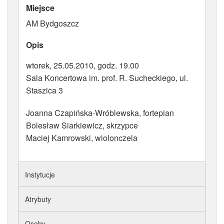
Miejsce
ATRYBUTY
AM Bydgoszcz
Opis
wtorek, 25.05.2010, godz. 19.00
Sala Koncertowa im. prof. R. Sucheckiego, ul.
Staszica 3
Joanna Czapińska-Wróblewska, fortepian
Bolesław Siarkiewicz, skrzypce
Maciej Kamrowski, wiolonczela
Instytucje
Atrybuty
Osoby