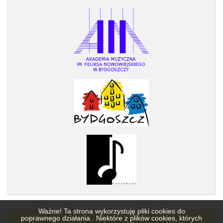
Ważne! Ta strona wykorzystuję pliki cookies do
poprawnego działania . Niektóre z plików cookies, których