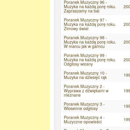
Poranek Muzyczny 96 -
Muzyka na każdą porę roku.
20
Zapraszamy na bal
Poranek Muzyczny 97 -
Muzyka na każdą porę roku.
20
Zimowy świat
Poranek Muzyczny 98 -
Muzyka na każdą porę roku.
20
W marcu jak w garncu
Poranek Muzyczny 99 -
Muzyka na każdą porę roku.
20
Odgłosy wiosny
Poranek Muzyczny 10 -
19
Muzyka na dziesięć rąk
Poranek Muzyczny 2 -
Wyprawa z dźwiękami w
19
nieznane
Poranek Muzyczny 3 -
19
Wiosenne odgłosy
Poranek Muzyczny 4 -
19
Muzyczne opowieści