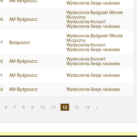
94
AM Bydgoszcz
Wydarzenia:Sesja naukowa
Wydarzenia:Bydgoski Wtorek
Muzyczny
96
AM Bydgoszcz
Wydarzenia:Koncert
Wydarzenia:Sesja naukowa
Wydarzenia:Bydgoski Wtorek
Muzyczny
97
Bydgoszcz
Wydarzenia:Koncert
Wydarzenia:Sesja naukowa
Wydarzenia:Koncert
92
AM Bydgoszcz
Wydarzenia:Sesja naukowa
91
AM Bydgoszcz
Wydarzenia:Sesja naukowa
92
AM Bydgoszcz
Wydarzenia:Sesja naukowa
6
7
8
9
10
11
12
13
14
»