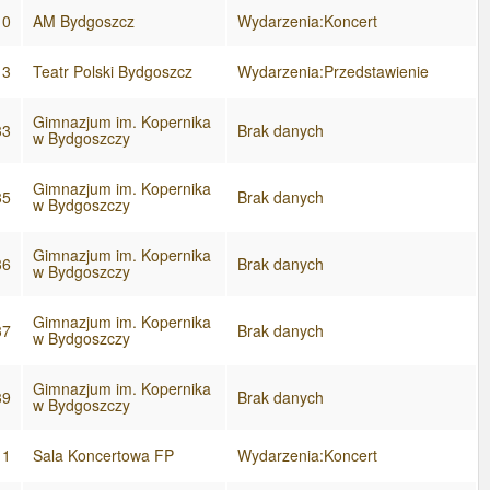
10
AM Bydgoszcz
Wydarzenia:Koncert
13
Teatr Polski Bydgoszcz
Wydarzenia:Przedstawienie
Gimnazjum im. Kopernika
33
Brak danych
w Bydgoszczy
Gimnazjum im. Kopernika
35
Brak danych
w Bydgoszczy
Gimnazjum im. Kopernika
36
Brak danych
w Bydgoszczy
Gimnazjum im. Kopernika
37
Brak danych
w Bydgoszczy
Gimnazjum im. Kopernika
39
Brak danych
w Bydgoszczy
11
Sala Koncertowa FP
Wydarzenia:Koncert