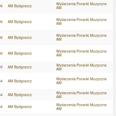
Wydarzenia:Poranki Muzyczne
06
AM Bydgoszcz
AM
Wydarzenia:Poranki Muzyczne
06
AM Bydgoszcz
AM
Wydarzenia:Poranki Muzyczne
06
AM Bydgoszcz
AM
Wydarzenia:Poranki Muzyczne
06
AM Bydgoszcz
AM
Wydarzenia:Poranki Muzyczne
95
AM Bydgoszcz
AM
Wydarzenia:Poranki Muzyczne
94
AM Bydgoszcz
AM
Wydarzenia:Poranki Muzyczne
94
AM Bydgoszcz
AM
Wydarzenia:Poranki Muzyczne
94
AM Bydgoszcz
AM