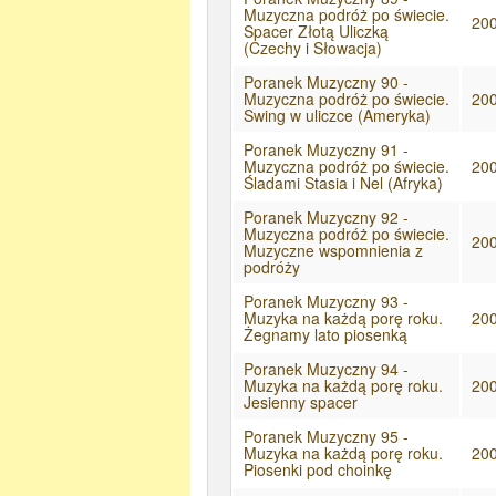
Muzyczna podróż po świecie.
20
Spacer Złotą Uliczką
(Czechy i Słowacja)
Poranek Muzyczny 90 -
Muzyczna podróż po świecie.
20
Swing w uliczce (Ameryka)
Poranek Muzyczny 91 -
Muzyczna podróż po świecie.
20
Śladami Stasia i Nel (Afryka)
Poranek Muzyczny 92 -
Muzyczna podróż po świecie.
20
Muzyczne wspomnienia z
podróży
Poranek Muzyczny 93 -
Muzyka na każdą porę roku.
20
Żegnamy lato piosenką
Poranek Muzyczny 94 -
Muzyka na każdą porę roku.
20
Jesienny spacer
Poranek Muzyczny 95 -
Muzyka na każdą porę roku.
20
Piosenki pod choinkę