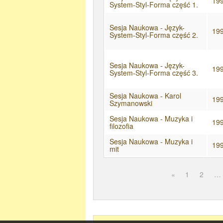
19
System-Styl-Forma część 1.
Sesja Naukowa - Język-
19
System-Styl-Forma część 2.
Sesja Naukowa - Język-
19
System-Styl-Forma część 3.
Sesja Naukowa - Karol
19
Szymanowski
Sesja Naukowa - Muzyka i
19
filozofia
Sesja Naukowa - Muzyka i
19
mit
«
1
2
…