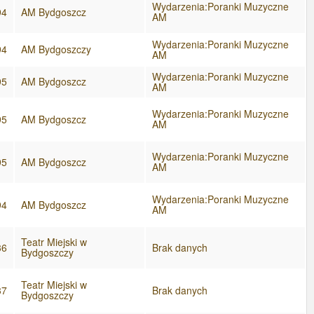
Wydarzenia:Poranki Muzyczne
94
AM Bydgoszcz
AM
Wydarzenia:Poranki Muzyczne
94
AM Bydgoszczy
AM
Wydarzenia:Poranki Muzyczne
95
AM Bydgoszcz
AM
Wydarzenia:Poranki Muzyczne
95
AM Bydgoszcz
AM
Wydarzenia:Poranki Muzyczne
95
AM Bydgoszcz
AM
Wydarzenia:Poranki Muzyczne
94
AM Bydgoszcz
AM
Teatr Miejski w
36
Brak danych
Bydgoszczy
Teatr Miejski w
37
Brak danych
Bydgoszczy