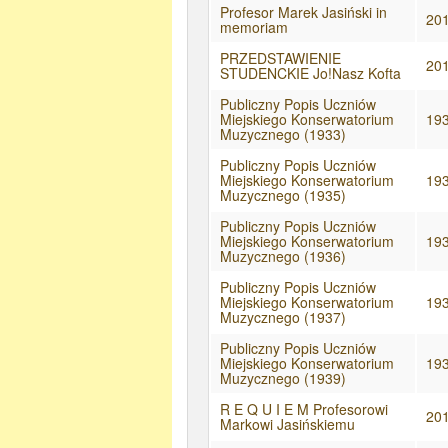
Profesor Marek Jasiński in
20
memoriam
PRZEDSTAWIENIE
20
STUDENCKIE Jo!Nasz Kofta
Publiczny Popis Uczniów
Miejskiego Konserwatorium
19
Muzycznego (1933)
Publiczny Popis Uczniów
Miejskiego Konserwatorium
19
Muzycznego (1935)
Publiczny Popis Uczniów
Miejskiego Konserwatorium
19
Muzycznego (1936)
Publiczny Popis Uczniów
Miejskiego Konserwatorium
19
Muzycznego (1937)
Publiczny Popis Uczniów
Miejskiego Konserwatorium
19
Muzycznego (1939)
R E Q U I E M Profesorowi
20
Markowi Jasińskiemu