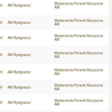
Wydarzenia:Poranki Muzyczne
05
AM Bydgoszcz
AM
Wydarzenia:Poranki Muzyczne
05
AM Bydgoszcz
AM
Wydarzenia:Poranki Muzyczne
05
AM Bydgoszcz
AM
Wydarzenia:Poranki Muzyczne
05
AM Bydgoszcz
AM
Wydarzenia:Poranki Muzyczne
05
AM Bydgoszcz
AM
Wydarzenia:Poranki Muzyczne
05
AM Bydgoszcz
AM
Wydarzenia:Poranki Muzyczne
05
AM Bydgoszcz
AM