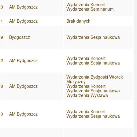
Wydarzenia:Koncert
00
AM Bydgoszcz
Wydarzenia:Seminarium
11
AM Bydgoszcz
Brak danych
89
Bydgoszcz
Wydarzenia:Sesja naukowa
Wydarzenia:Koncert
92
AM Bydgoszcz
Wydarzenia:Sesja naukowa
Wydarzenia:Bydgoski Wtorek
Muzyczny
98
AM Bydgoszcz
Wydarzenia:Koncert
Wydarzenia:Sesja naukowa
Wydarzenia:Wystawa
Wydarzenia:Koncert
00
AM Bydgoszcz
Wydarzenia:Sesja naukowa