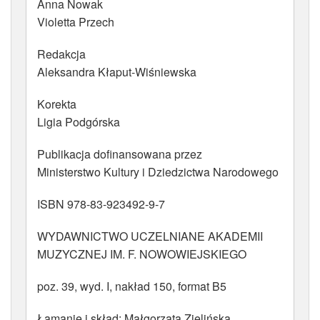
Anna Nowak
Violetta Przech
Redakcja
Aleksandra Kłaput-Wiśniewska
Korekta
Ligia Podgórska
Publikacja dofinansowana przez
Ministerstwo Kultury i Dziedzictwa Narodowego
ISBN 978-83-923492-9-7
WYDAWNICTWO UCZELNIANE AKADEMII
MUZYCZNEJ IM. F. NOWOWIEJSKIEGO
poz. 39, wyd. I, nakład 150, format B5
Łamanie i skład: Małgorzata Zielińska