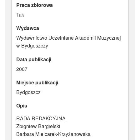
Praca zbiorowa
ATRYBUTY
Tak
Wydawca
Wydawnictwo Uczelniane Akademii Muzycznej
w Bydgoszczy
Data publikacji
2007
Miejsce publikacji
Bydgoszcz
Opis
RADA REDAKCYJNA
Zbigniew Bargielski
Barbara Mielcarek-Krzyżanowska