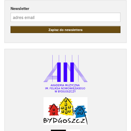
Newsletter